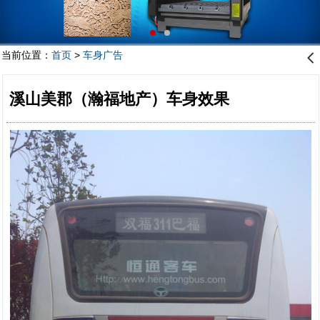
当前位置：
首页
>
车身广告
󰊒
溪山美郡（瀚福地产）车身效果