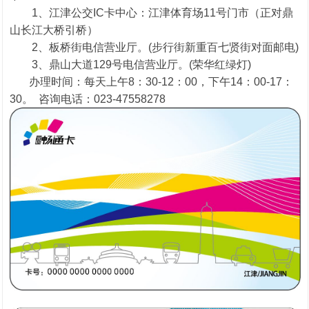
1、江津公交IC卡中心：
江津体育场11号门市（正对鼎
山长江大桥引桥
）
2、板桥街电信营业厅。(步行街新重百七贤街对面邮电)
3、鼎山大道129号电信营业厅。(荣华红绿灯)
办理时间：每天上午8：30-12：00，下午14：00-17：
30。
咨询电话：023-47558278
1
2