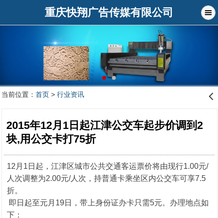
重庆快翔广告传媒有限公司
当前位置：
首页
>
行业资讯
󰊒
2015年12月1日起江津公交车起步价调到2
块,用公交卡打75折
12月1日起，江津区城市公共交通客运票价将由现行1.00元/
人次调整为2.00元/人次，持普通卡乘坐区内公交车可享7.5
折。
即日起至元月19日，
带上身份证
办卡只需5元。办理地点如
下：